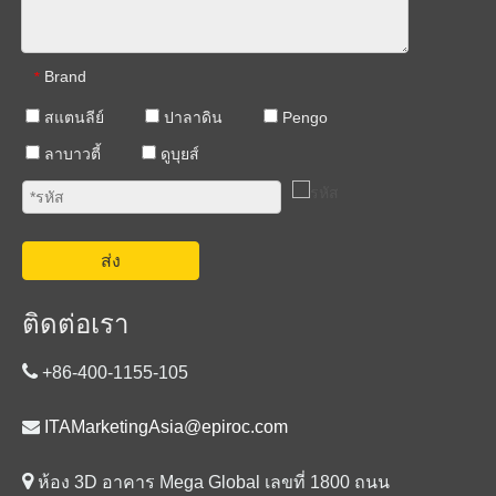
Brand
*
สแตนลีย์
ปาลาดิน
Pengo
ลาบาวตี้
ดูบุยส์
ส่ง
ติดต่อเรา

+86-400-1155-105

ITAMarketingAsia@epiroc.com

ห้อง 3D อาคาร Mega Global เลขที่ 1800 ถนน