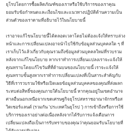
ยุโรปโดยการซื้อผลิตภัณฑ์ของเราหรือใช้บริการของเราคุณ
ยอมรับข้อกำหนดและเงื่อนไขและแนวทางปฏิบัติด้านความเป็น
ส่วนตัวของเราตามที่อธิบายไว้ในนโยบายนี้
เราอาจแก้ไขนโยบายนี้ได้ตลอดเวลาโดยไม่ต้องแจ้งให้ทราบล่วง
หน้าและการเปลี่ยนแปลงอาจนำไปใช้กับข้อมูลส่วนบุคคลใด ๆ ที่
เราเก็บไว้แล้วเกี่ยวกับคุณรวมถึงข้อมูลส่วนบุคคลใหม่ที่รวบรวม
หลังจากแก้ไขนโยบาย หากเราทำการเปลี่ยนแปลงเราจะแจ้งให้
คุณทราบโดยแก้ไขวันที่ที่ด้านบนของนโยบายนี้ เราจะแจ้งให้
คุณทราบขั้นสูงหากเราทำการเปลี่ยนแปลงที่เป็นสาระสำคัญกับ
วิธีที่เรารวบรวมใช้หรือเปิดเผยข้อมูลส่วนบุคคลของคุณที่ส่งผลก
ระทบต่อสิทธิ์ของคุณภายใต้นโยบายนี้ หากคุณอยู่ในเขตอำนาจ
ศาลอื่นนอกเหนือจากเขตเศรษฐกิจยุโรปสหราชอาณาจักรหรือส
วิตเซอร์แลนด์ (รวมกัน 'ประเทศในยุโรป ') การเข้าถึงหรือการใช้
บริการของเราอย่างต่อเนื่องหลังจากได้รับการแจ้งเตือนการ
เปลี่ยนแปลงถือเป็นการรับทราบของคุณว่าคุณยอมรับนโยบายที่
ได้รับการปรับปรุง