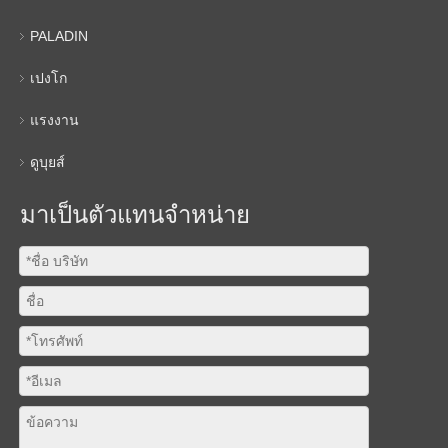
PALADIN
เปงโก
แรงงาน
ดูบุยส์
มาเป็นตัวแทนจำหน่าย