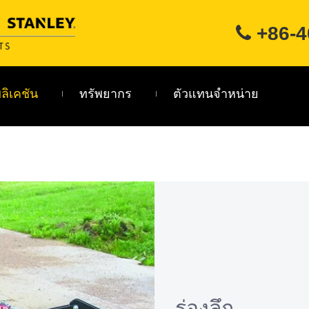
+86-4

ลิเคชัน
ทรัพยากร
ตัวแทนจำหน่าย
ร่องลึก