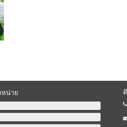
ต
ำหน่าย
