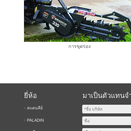
การขุดร่อง
ยี่ห้อ
มาเป็นตัวแทนจ
สแตนลีย์
PALADIN