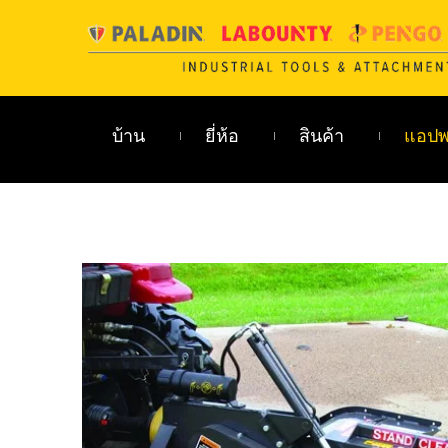
บ้าน
ยี่ห้อ
สินค้า
แอปพ