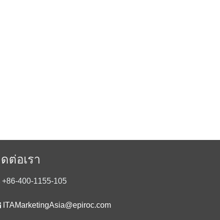
ิดต่อเรา
+86-400-1155-105

ITAMarketingAsia@epiroc.com