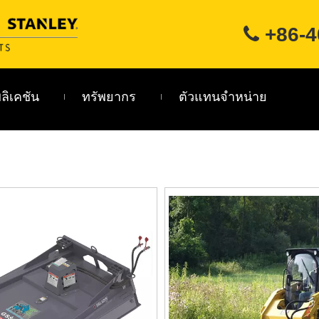
+86-4

ลิเคชัน
ทรัพยากร
ตัวแทนจำหน่าย